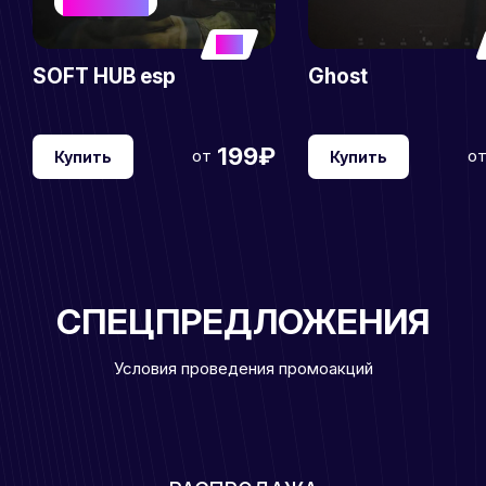
BEST SELLER
5
SOFT HUB esp
Ghost
199₽
от
о
Купить
Купить
СПЕЦПРЕДЛОЖЕНИЯ
Условия проведения промоакций