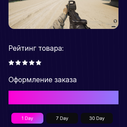
Рейтинг товара:
Оформление заказа
Выберите подходящий Вам тарифный план для
приобретения товара
1 Day
7 Day
30 Day