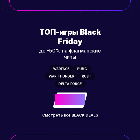
ТОП-игры Black
Friday
до -50% на флагманские
читы
WARFACE
PUBG
WAR THUNDER
RUST
DELTA FORCE
-50%
до
Смотреть все BLACK DEALS