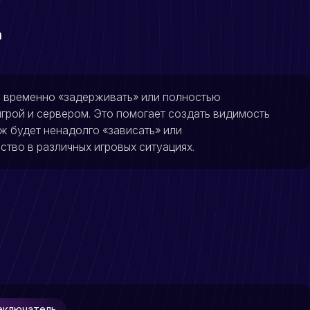
h
м временно «задерживать» или полностью
грой и сервером. Это помогает создать видимость
ж будет ненадолго «зависать» или
ство в различных игровых ситуациях.
реключатель.