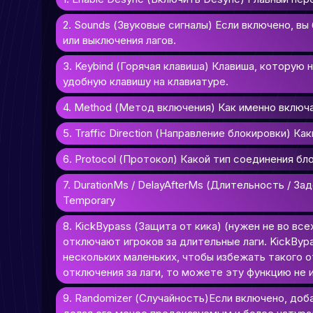
2. Sounds (Звуковые сигналы) Если включено, вы
или выключения лагов.
3. Keybind (Горячая клавиша) Клавиша, которую 
удобную клавишу на клавиатуре.
4. Method (Метод включения) Как именно включ
5. Traffic Direction (Направление блокировки) 
6. Protocol (Протокол) Какой тип соединения бл
7. DurationMs / DelayAfterMs (Длительность / 
Temporary
8. KickBypass (Защита от кика) (нужен не во в
отключают игроков за длительные лаги. KickByp
нескольких маленьких, чтобы избежать такого о
отключения за лаги, то можете эту функцию не 
9. Randomizer (Случайность)Если включено, доб