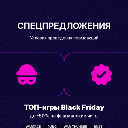
СПЕЦПРЕДЛОЖЕНИЯ
Условия проведения промоакций
ТОП-игры Black Friday
до -50% на флагманские читы
WARFACE
PUBG
WAR THUNDER
RUST