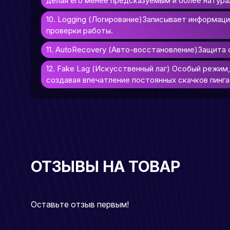
делая его менее предсказуемым и более натура
10. Logging (Логирование)Записывает информацию
проверки работы.
11. AutoRecovery (Авто-восстановление)Защита 
12. Fake Lag (Искусственный лаг) Особый режим
создавая впечатление постоянных скачков пинга
ОТЗЫВЫ НА ТОВАР
Оставьте отзыв первым!