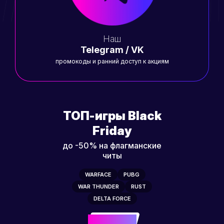
Наш
Telegram / VK
промокоды и ранний доступ к акциям
ТОП-игры Black
Friday
до -50% на флагманские
читы
WARFACE
PUBG
WAR THUNDER
RUST
DELTA FORCE
-50%