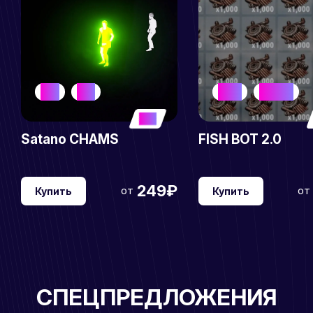
NEW
HOT
META
NO RISC
5
Satano CHAMS
FISH BOT 2.0
249₽
от
от
Купить
Купить
СПЕЦПРЕДЛОЖЕНИЯ