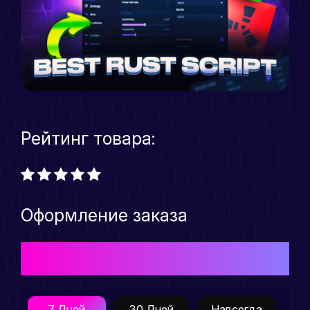
Рейтинг товара:
Оформление заказа
Выберите подходящий Вам тарифный план для
приобретения товара
7 Дней
30 Дней
Навсегда