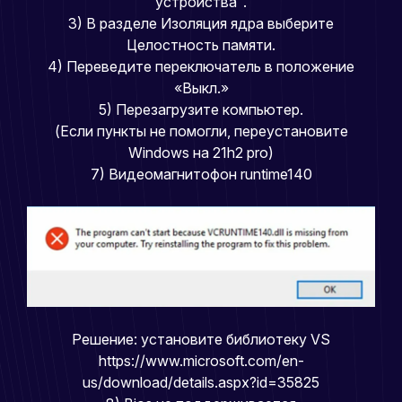
устройства".
3) В разделе Изоляция ядра выберите
Целостность памяти.
4) Переведите переключатель в положение
«Выкл.»
5) Перезагрузите компьютер.
(Если пункты не помогли, переустановите
Windows на 21h2 pro)
7) Видеомагнитофон runtime140
Решение: установите библиотеку VS
https://www.microsoft.com/en-
us/download/details.aspx?id=35825