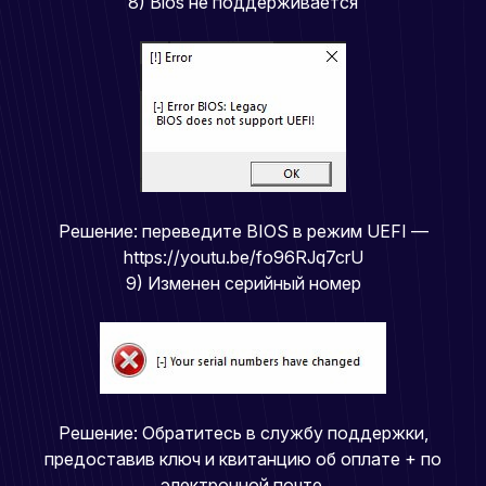
8) Bios не поддерживается
Решение: переведите BIOS в режим UEFI —
https://youtu.be/fo96RJq7crU
9) Изменен серийный номер
Решение: Обратитесь в службу поддержки,
предоставив ключ и квитанцию об оплате + по
электронной почте.