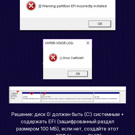
Решение: диск 0: должен быть (C:) системным +
содержать EFI (зашифрованный раздел
размером 100 МБ), если нет, создайте этот