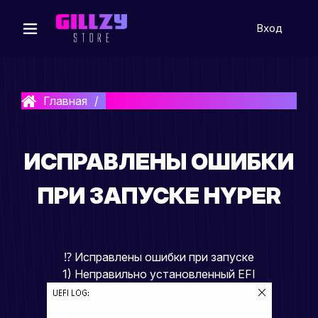
Вход
Главная
Исправлены ошибки при запуске HYP
ИСПРАВЛЕНЫ ОШИБКИ
ПРИ ЗАПУСКЕ HYPER
⁉️ Исправлены ошибки при запуске
1) Неправильно установленный EFI