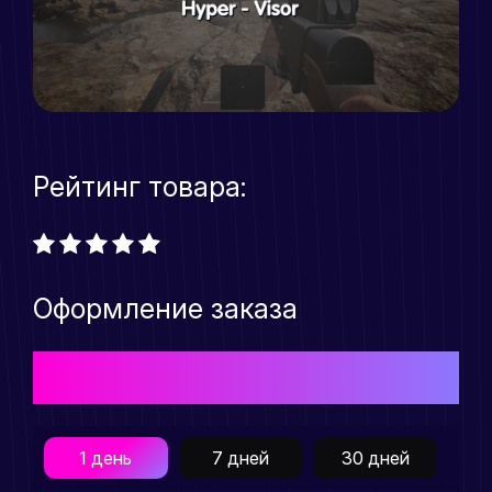
Рейтинг товара:
Оформление заказа
Выберите подходящий Вам тарифный план для
приобретения товара
1 день
7 дней
30 дней