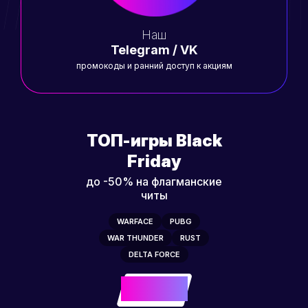
Наш
Telegram / VK
промокоды и ранний доступ к акциям
ТОП-игры Black
Friday
до -50% на флагманские
читы
WARFACE
PUBG
WAR THUNDER
RUST
DELTA FORCE
-50%
до