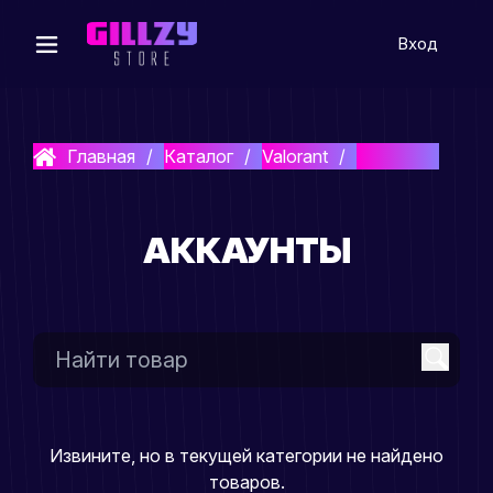
Вход
Главная
Каталог
Valorant
Аккаунты
АККАУНТЫ
Извините, но в текущей категории не найдено
товаров.