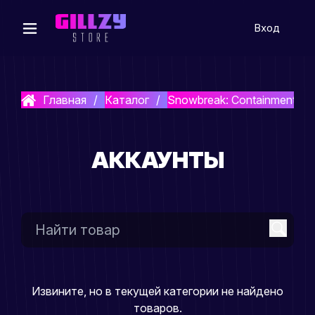
Вход
Главная
Каталог
Snowbreak: Containment Zo
АККАУНТЫ
Извините, но в текущей категории не найдено
товаров.