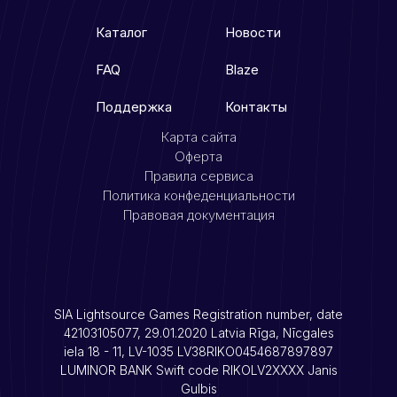
Каталог
Новости
FAQ
Blaze
Поддержка
Контакты
Карта сайта
Оферта
Правила сервиса
Политика конфеденциальности
Правовая документация
SIA Lightsource Games Registration number, date
42103105077, 29.01.2020 Latvia Rīga, Nīcgales
iela 18 - 11, LV-1035 LV38RIKO0454687897897
LUMINOR BANK Swift code RIKOLV2XXXX Janis
Gulbis