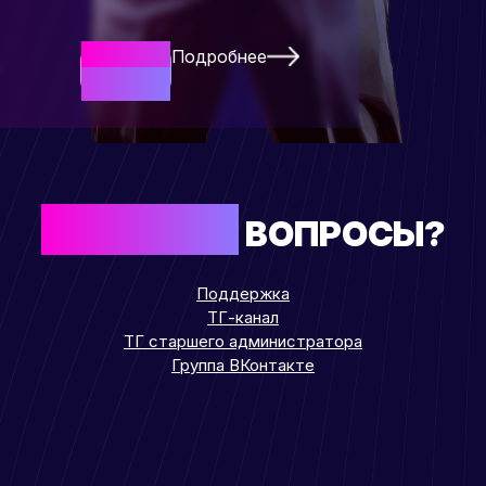
Подробнее
Начать
Сейчас
ОСТАЛИСЬ
ВОПРОСЫ?
Поддержка
ТГ-канал
ТГ старшего администратора
Группа ВКонтакте