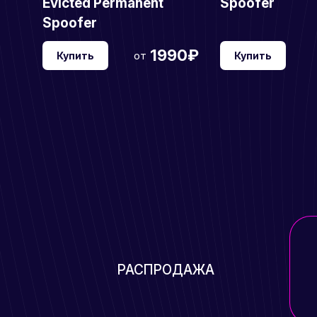
Evicted Permanent
Spoofer
Spoofer
1990₽
от
Купить
Купить
РАСПРОДАЖА