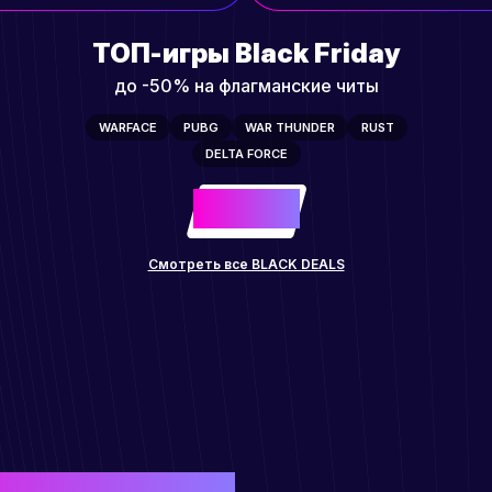
ТОП-игры Black Friday
до -50% на флагманские читы
WARFACE
PUBG
WAR THUNDER
RUST
DELTA FORCE
-50%
до
Смотреть все BLACK DEALS