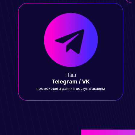
Наш
Telegram / VK
промокоды и ранний доступ к акциям