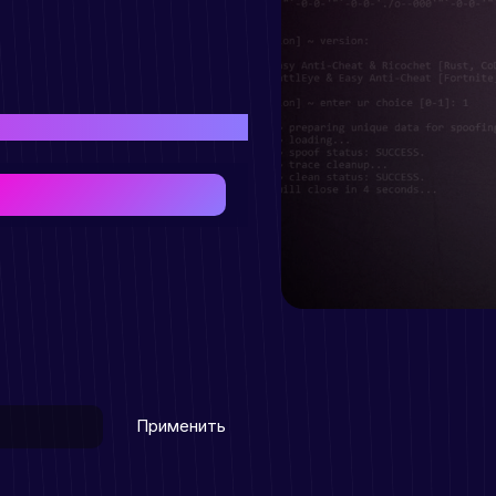
иобретения товара
Применить