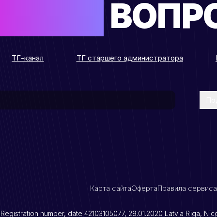
АЛИСЬ
ВОПР
ТГ-канал
ТГ старшего администратора
По
Карта сайта
Оферта
Правила сервиса
Registration number, date 42103105077, 29.01.2020 Latvia Rīga, Nī