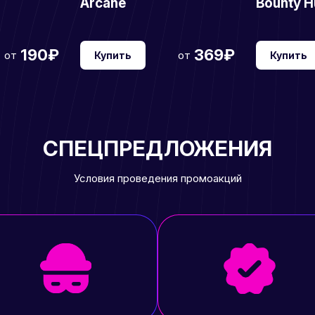
Arcane
Bounty H
190₽
369₽
от
от
Купить
Купить
СПЕЦПРЕДЛОЖЕНИЯ
Условия проведения промоакций