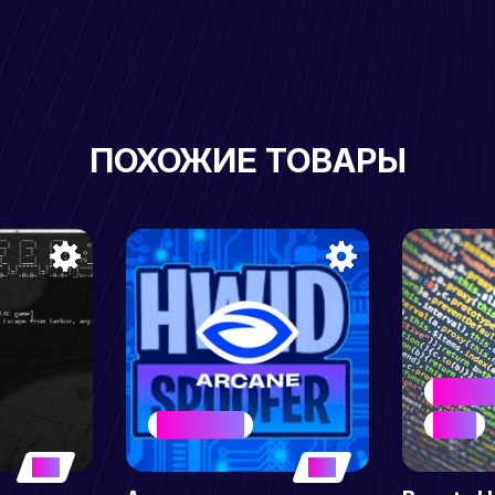
ПОХОЖИЕ ТОВАРЫ
BEST SE
BEST SELLER
HYPER
5
5