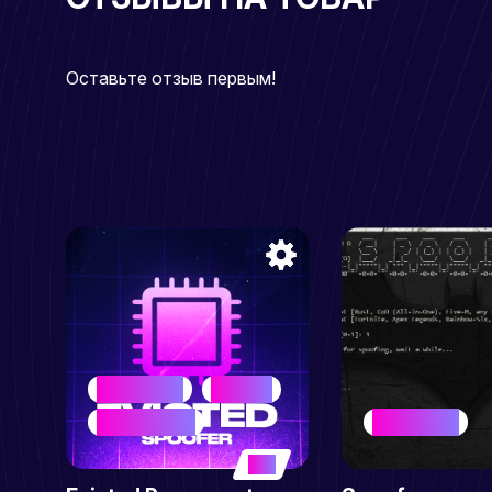
Оставьте отзыв первым!
BEST SELLER
SPOOFER
WINDOWS MOD
BEST SELLER
5