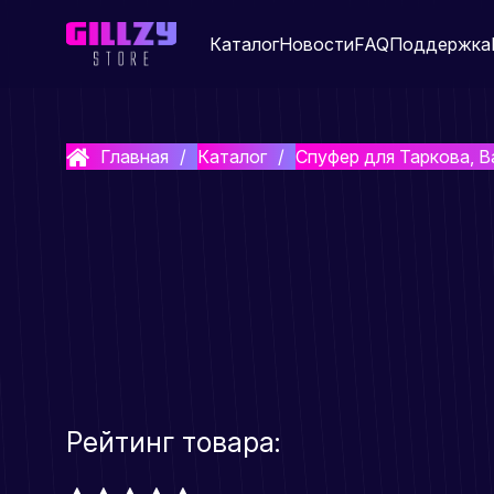
Каталог
Новости
FAQ
Поддержка
Главная
Каталог
Спуфер для Таркова, В
Рейтинг товара: