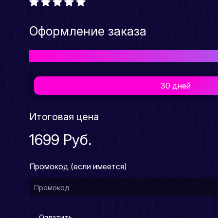
Оформление заказа
Выберите подходящий Вам тарифный план для пр
30 дней
Итоговая цена
1699 Руб.
Промокод (если имеется)
Оплатить