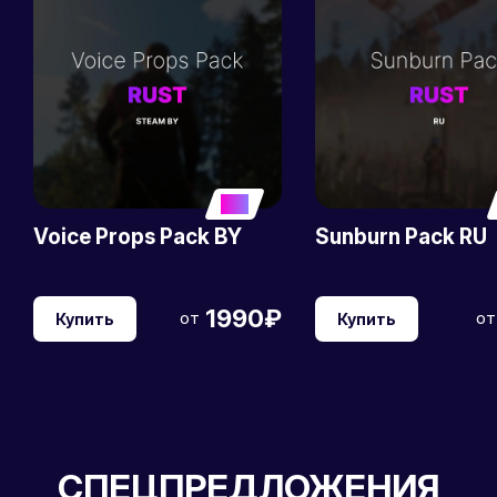
5
Voice Props Pack BY
Sunburn Pack RU
1990₽
от
от
Купить
Купить
СПЕЦПРЕДЛОЖЕНИЯ