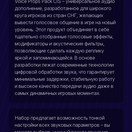
Voice Props Pack CIS – универсальное аудио
дополнение, разработанное для широкого
круга игроков из стран СНГ, желающих
вывести голосовое общение в игре на новый
уровень. Этот продукт объединяет в себе
тщательно отобранные голосовые эффекты,
модификаторы и акустические фильтры,
позволяющие сделать каждую реплику
яркой и запоминающейся. В основе
разработки лежат современные технологии
цифровой обработки звука, что гарантирует
минимальные задержки, стабильную работу
и высокое качество передачи аудио даже в
самых динамичных игровых моментах.
Набор предлагает возможность тонкой
настройки всех звуковых параметров – вы
можете выбрать нужный режим звучания,