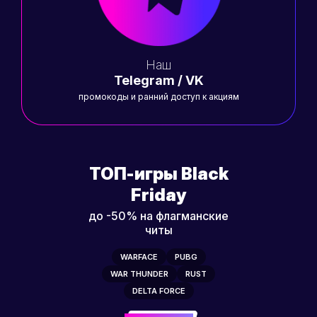
Наш
Telegram / VK
промокоды и ранний доступ к акциям
ТОП-игры Black
Friday
до -50% на флагманские
читы
WARFACE
PUBG
WAR THUNDER
RUST
DELTA FORCE