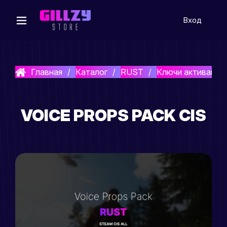
Вход
Главная
Каталог
RUST
Ключи активации
VOICE PROPS PACK CIS