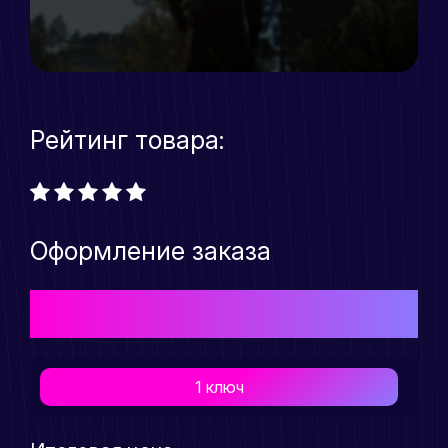
Рейтинг товара:
Оформление заказа
Выберите подходящий Вам тарифный план для
приобретения товара
1 ключ