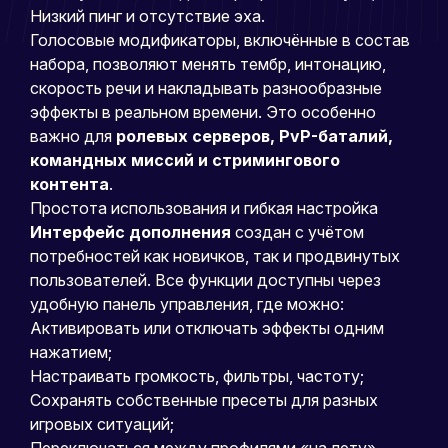
Низкий пинг и отсутствие эха.
Голосовые модификаторы, включённые в состав
набора, позволяют менять тембр, интонацию,
скорость речи и накладывать разнообразные
эффекты в реальном времени. Это особенно
важно для
ролевых серверов, PvP-баталий,
командных миссий и стримингового
контента
.
Простота использования и гибкая настройка
Интерфейс дополнения
создан с учётом
потребностей как новичков, так и продвинутых
пользователей. Все функции доступны через
удобную панель управления, где можно:
Активировать или отключать эффекты одним
нажатием;
Настраивать громкость, фильтры, частоту;
Сохранять собственные пресеты для разных
игровых ситуаций;
Переключаться между профилями «на лету»