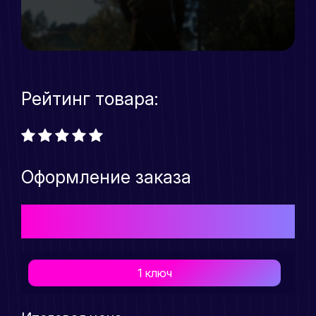
Рейтинг товара:
Оформление заказа
Выберите подходящий Вам тарифный план для
приобретения товара
1 ключ