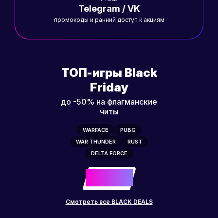
Telegram / VK
промокоды и ранний доступ к акциям
ТОП-игры Black
Friday
до -50% на флагманские
читы
WARFACE
PUBG
WAR THUNDER
RUST
DELTA FORCE
-50%
до
Смотреть все BLACK DEALS