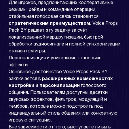
Для игроков, предпочитающих кооперативные
режимы, рейды и командные операции,
стабильная голосовая связь становится
стратегическим преимуществом
. Voice Props
Pack BY решает эту задачу за счёт
локализованной маршрутизации, быстрой
обработки аудиосигнала и полной синхронизации
с клиентом игры.
Персонализация и уникальные голосовые
эффекты
Основное достоинство Voice Props Pack BY
заключается в
расширенных возможностях
настройки и персонализации
голосового
общения. Пользователям доступны десятки
звуковых эффектов, фильтров, модуляций и
тембров, которые можно подстроить под
индивидуальный стиль общения или конкретную
игровую ситуацию.
Вне зависимости от того, выступаете ли вы в