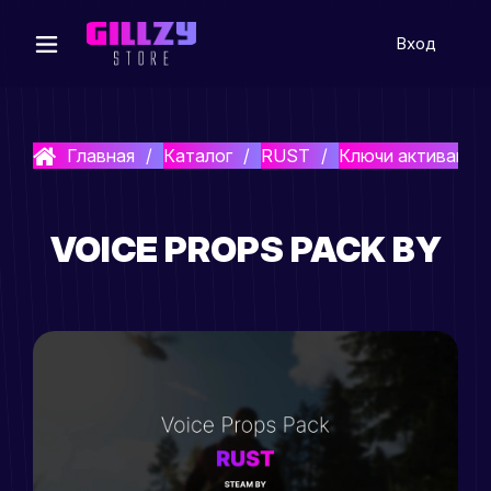
Вход
Главная
Каталог
RUST
Ключи активации
VOICE PROPS PACK BY