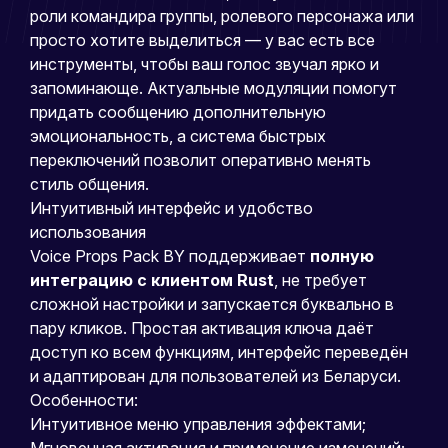
роли командира группы, ролевого персонажа или
просто хотите выделиться — у вас есть все
инструменты, чтобы ваш голос звучал ярко и
запоминающе. Актуальные модуляции помогут
придать сообщению дополнительную
эмоциональность, а система быстрых
переключений позволит оперативно менять
стиль общения.
Интуитивный интерфейс и удобство
использования
Voice Props Pack BY поддерживает
полную
интеграцию с клиентом Rust
, не требует
сложной настройки и запускается буквально в
пару кликов. Простая активация ключа даёт
доступ ко всем функциям, интерфейс переведён
и адаптирован для пользователей из Беларуси.
Особенности:
Интуитивное меню управления эффектами;
Мгновенная активация и применение изменений;