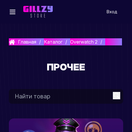
Вход
Главная
Каталог
Overwatch 2
Прочее
ПРОЧЕЕ