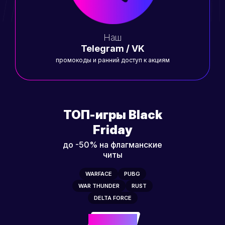
Наш
Telegram / VK
промокоды и ранний доступ к акциям
ТОП-игры Black
Friday
до -50% на флагманские
читы
WARFACE
PUBG
WAR THUNDER
RUST
DELTA FORCE
-50%
до