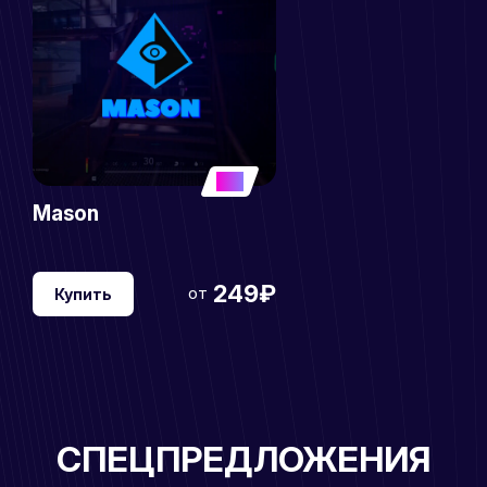
5
Mason
249₽
от
Купить
СПЕЦПРЕДЛОЖЕНИЯ