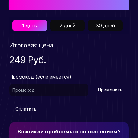
приобретения товара
1 день
7 дней
30 дней
Итоговая цена
249 Руб.
Промокод (если имеется)
Применить
Оплатить
Возникли проблемы с пополнением?