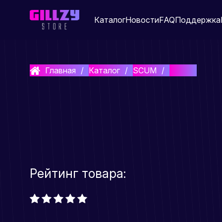
Каталог
Новости
FAQ
Поддержка
Главная
Каталог
SCUM
HYPER
Рейтинг товара: