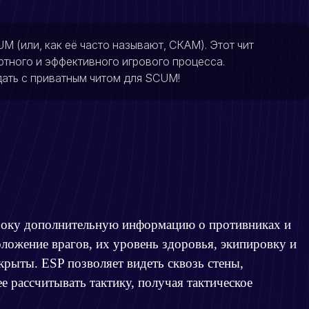
 (или, как её часто называют, СКАМ). Этот чит
тного и эффективного игрового процесса.
дать с приватным читом для SCUM!
гроку дополнительную информацию о противниках и
оложение врагов, их уровень здоровья, экипировку и
крыты. ESP позволяет видеть сквозь стены,
е рассчитывать тактику, получая тактическое