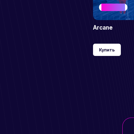
BEST SELLER
Arcane
Купить