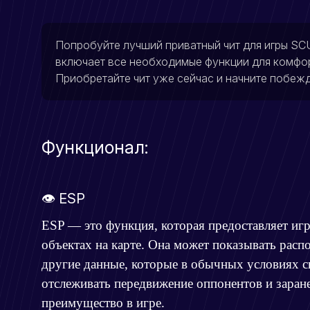
Попробуйте лучший приватный чит для игры SCUM
включает все необходимые функции для комфор
Приобретайте чит уже сейчас и начните побеж
Функционал:
👁 ESP
ESP — это функция, которая предоставляет и
объектах на карте. Она может показывать расп
другие данные, которые в обычных условиях с
отслеживать передвижение оппонентов и заране
преимущество в игре.