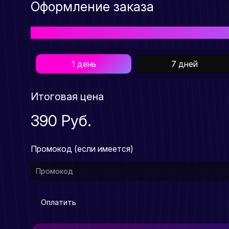
Оформление заказа
Выберите подходящий Вам тарифный план для пр
1 день
7 дней
Итоговая цена
390 Руб.
Промокод (если имеется)
Оплатить