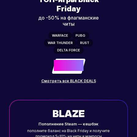
Friday
до -50% на флагманские
читы
WARFACE
PUBG
WAR THUNDER
RUST
DELTA FORCE
-50%
до
Смотреть все BLACK DEALS
BLAZE
Пополнение Steam — кешбэк
пополните баланс на Black Friday и получите
промокод 5–10% на читы и макросы