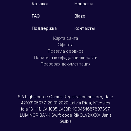
Каталог
Новости
FAQ
Blaze
Поддержка
Контакты
Карта сайта
Оферта
Правила сервиса
Политика конфеденциальности
Правовая документация
SIA Lightsource Games Registration number, date
42103105077, 29.01.2020 Latvia Rīga, Nīcgales
iela 18 - 11, LV-1035 LV38RIKO0454687897897
LUMINOR BANK Swift code RIKOLV2XXXX Janis
Gulbis