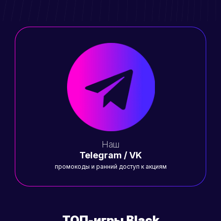
Наш
Telegram / VK
промокоды и ранний доступ к акциям
ТОП-игры Black