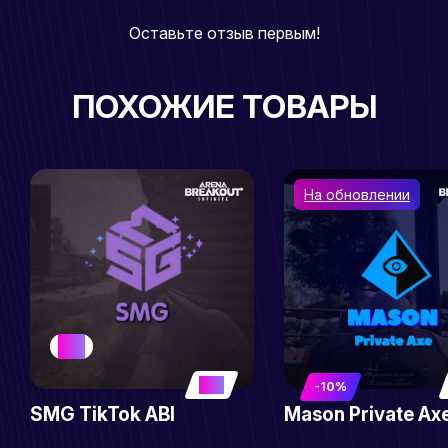
Оставьте отзыв первым!
ПОХОЖИЕ ТОВАРЫ
На обновлении
RISK
5
-10%
SMG TikTok ABI
Mason Private Ax