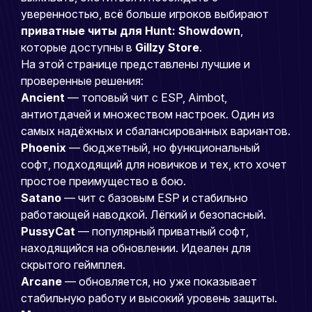
уверенностью, всё больше игроков выбирают
приватные читы для Hunt: Showdown
,
которые доступны в
Gillzy Store
.
На этой странице представлены лучшие и
проверенные решения:
Ancient
— топовый чит с ESP, Aimbot,
антиотдачей и множеством настроек. Один из
самых надёжных и сбалансированных вариантов.
Phoenix
— бюджетный, но функциональный
софт, подходящий для новичков и тех, кто хочет
простое преимущество в бою.
Satano
— чит с базовым ESP и стабильно
работающей наводкой. Лёгкий и безопасный.
PussyCat
— популярный приватный софт,
находящийся на обновлении. Идеален для
скрытого геймплея.
Arcane
— обновляется, но уже показывает
стабильную работу и высокий уровень защиты.