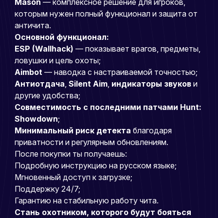
Mason
— комплексное решение для игроков,
которым нужен полный функционал и защита от
античита.
Основной функционал:
ESP (Wallhack)
— показывает врагов, предметы,
ловушки и цель охоты;
Aimbot
— наводка с настраиваемой точностью;
Антиотдача
,
Silent Aim
,
индикаторы звуков
и
другие удобства;
Совместимость с последними патчами Hunt:
Showdown
;
Минимальный риск детекта
благодаря
приватности и регулярным обновлениям.
После покупки ты получаешь:
Подробную инструкцию на русском языке;
Мгновенный доступ к загрузке;
Поддержку 24/7;
Гарантию на стабильную работу чита.
Стань охотником, которого будут бояться