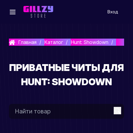
Вход
Главная
Каталог
Hunt: Showdown
Читы
ПРИВАТНЫЕ ЧИТЫ ДЛЯ
HUNT: SHOWDOWN