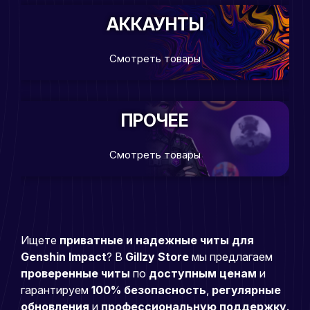
АККАУНТЫ
Смотреть товары
ПРОЧЕЕ
Смотреть товары
Ищете
приватные и надежные читы для
Genshin Impact
? В
Gillzy Store
мы предлагаем
проверенные читы
по
доступным ценам
и
гарантируем
100% безопасность
,
регулярные
обновления
и
профессиональную поддержку
.