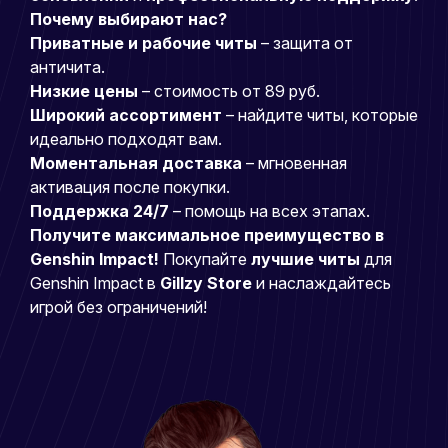
Почему выбирают нас?
Приватные и рабочие читы
– защита от
античита.
Низкие цены
– стоимость от 89 руб.
Широкий ассортимент
– найдите читы, которые
идеально подходят вам.
Моментальная доставка
– мгновенная
активация после покупки.
Поддержка 24/7
– помощь на всех этапах.
Получите максимальное преимущество в
Genshin Impact!
Покупайте
лучшие читы
для
Genshin Impact в
Gillzy Store
и наслаждайтесь
игрой без ограничений!