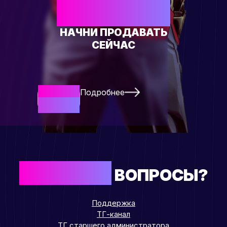
ТОВАР?
НАЧНИ ПРОДАВАТЬ
СЕЙЧАС
Подробнее
Начать
Сейчас
ОСТАЛИСЬ
ВОПРОСЫ?
Поддержка
ТГ-канал
ТГ старшего администратора