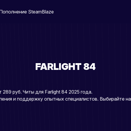
Пополнение Steam
Blaze
FARLIGHT 84
 289 руб. Читы для Farlight 84 2025 года.
ления и поддержку опытных специалистов. Выбирайте на