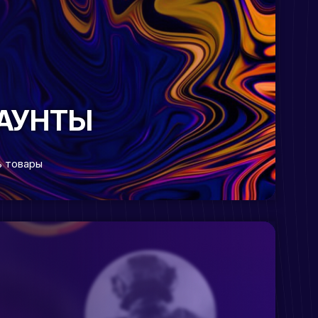
АУНТЫ
 товары