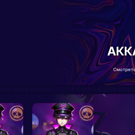
АКК
Смотреть