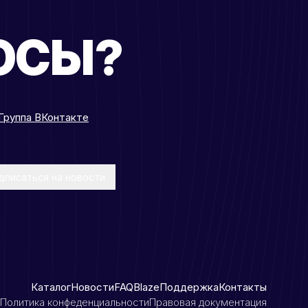
ОСЫ?
Группа ВКонтакте
дписаться на новости
Каталог
Новости
FAQ
Blaze
Поддержка
Контакты
Политика конфеденциальности
Правовая документация