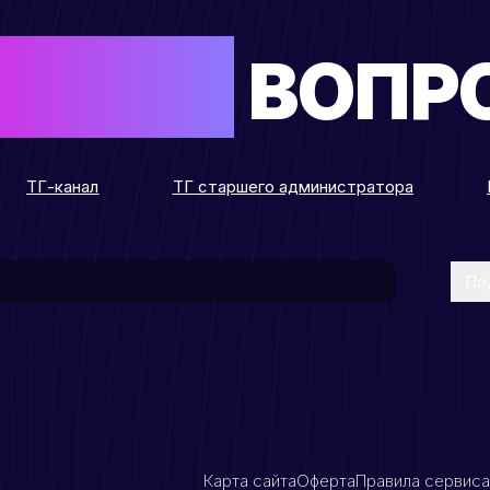
АЛИСЬ
ВОПР
ТГ-канал
ТГ старшего администратора
По
Карта сайта
Оферта
Правила сервиса