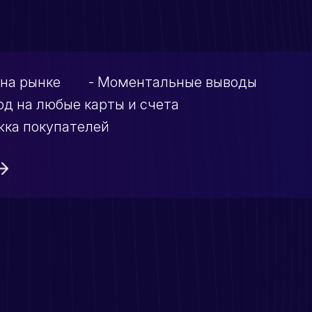
 на рынке
- Моментальные выводы
од на любые карты и счета
жка покупателей