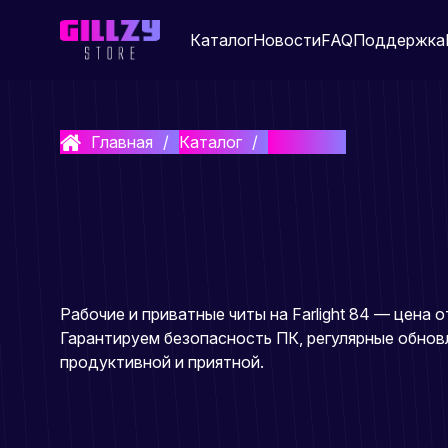
Каталог
Новости
FAQ
Поддержка
Главная
Каталог
Farlight 84
Рабочие и приватные читы на Farlight 84 — цена от
Гарантируем безопасность ПК, регулярные обнов
продуктивной и приятной.