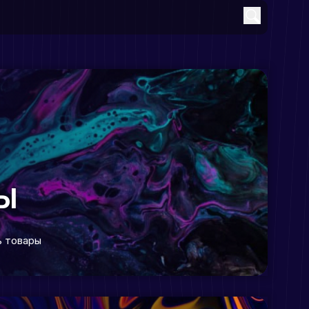
Ы
 товары