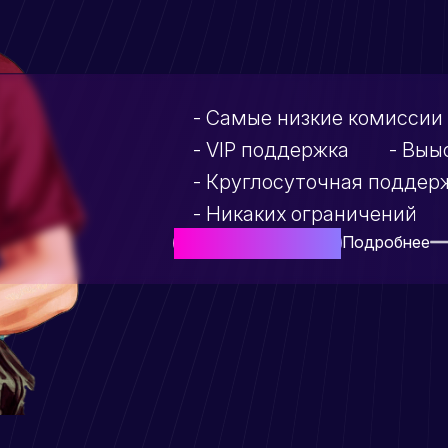
- Самые низкие комиссии
- VIP поддержка
- Выы
- Круглосуточная поддер
- Никаких ограничений
Подробнее
Начать Сейчас