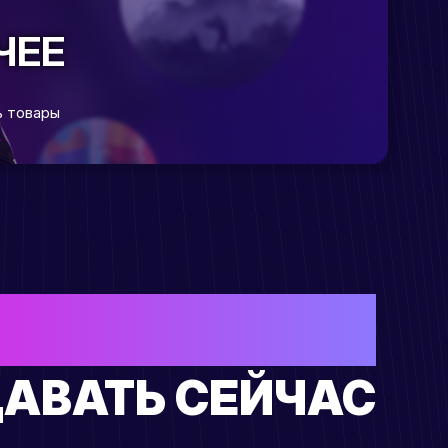
ЧЕЕ
 товары
ОЙ ТОВАР?
АВАТЬ СЕЙЧАС