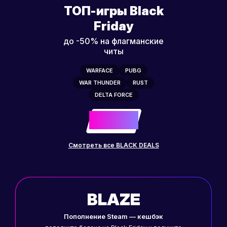
ТОП-игры Black
Friday
до -50% на флагманские
читы
WARFACE
PUBG
WAR THUNDER
RUST
DELTA FORCE
-50%
до
Смотреть все BLACK DEALS
BLAZE
Пополнение Steam — кешбэк