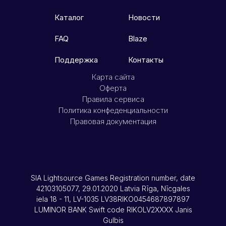
Каталог
Новости
FAQ
Blaze
Поддержка
Контакты
Карта сайта
Оферта
Правила сервиса
Политика конфеденциальности
Правовая документация
SIA Lightsource Games Registration number, date
42103105077, 29.01.2020 Latvia Rīga, Nīcgales
iela 18 - 11, LV-1035 LV38RIKO0454687897897
LUMINOR BANK Swift code RIKOLV2XXXX Janis
Gulbis