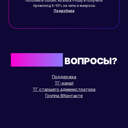
пополните баланс на Black Friday и получите
промокод 5–10% на читы и макросы
Подробнее
ОСТАЛИСЬ
ВОПРОСЫ?
Поддержка
ТГ-канал
ТГ старшего администратора
Группа ВКонтакте