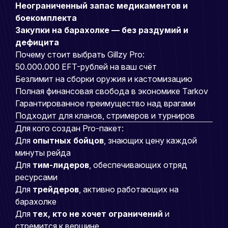
Неограниченный запас медикаментов и
боекомплекта
Закупки на барахолке — без раздумий и
дефицита
Почему стоит выбрать Gillzy Pro:
50.000.000 EFT-рублей на ваш счёт
Безлимит на сборки оружия и кастомизацию
Полная финансовая свобода в экономике Tarkov
Гарантированное преимущество над врагами
Подходит для кланов, стримеров и турниров
Для кого создан Pro-пакет:
Для
опытных бойцов
, знающих цену каждой
минуты рейда
Для
тим-лидеров
, обеспечивающих отряд
ресурсами
Для
трейдеров
, активно работающих на
барахолке
Для
тех, кто не хочет ограничений
и
стремится к вершине