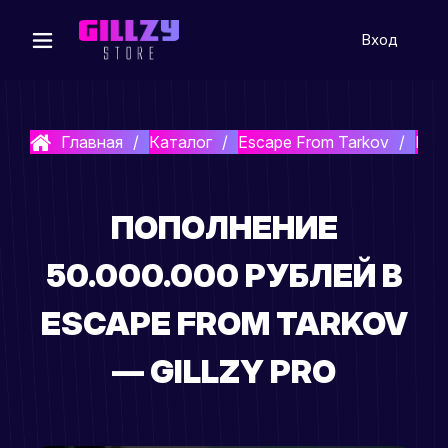
Вход
Главная
Каталог
Escape From Tarkov
Игр
ПОПОЛНЕНИЕ
50.000.000 РУБЛЕЙ В
ESCAPE FROM TARKOV
— GILLZY PRO