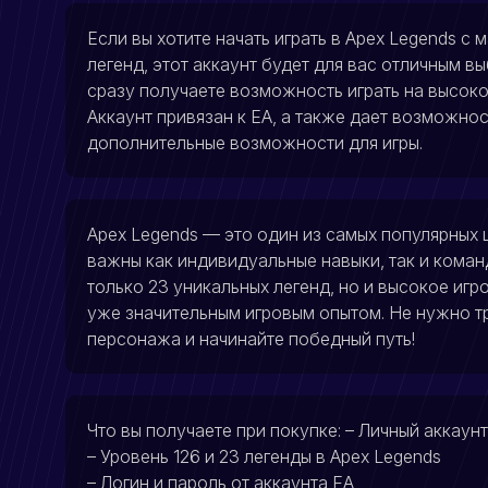
Если вы хотите начать играть в Apex Legends 
легенд, этот аккаунт будет для вас отличным в
сразу получаете возможность играть на высоко
Аккаунт привязан к EA, а также дает возможност
дополнительные возможности для игры.
Apex Legends — это один из самых популярных 
важны как индивидуальные навыки, так и коман
только 23 уникальных легенд, но и высокое игр
уже значительным игровым опытом. Не нужно тр
персонажа и начинайте победный путь!
Что вы получаете при покупке: – Личный аккаунт
– Уровень 126 и 23 легенды в Apex Legends
– Логин и пароль от аккаунта EA