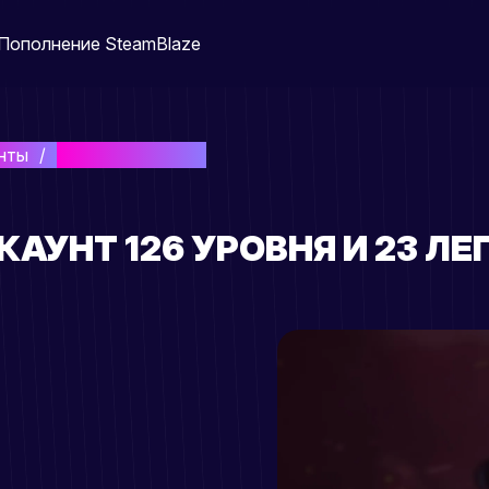
Пополнение Steam
Blaze
нты
126 LEVEL 23 LEG
КАУНТ 126 УРОВНЯ И 23 ЛЕ