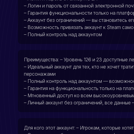
– Логин и пароль от связанной электронной поч
– Гарантия функциональности только на платфо
– Аккаунт без ограничений — вы становитесь е
– Возможность привязать аккаунт к Steam сам
– Полный контроль над аккаунтом
Преимущества: – Уровень 126 и 23 доступные л
– Идеальный аккаунт для тех, кто не хочет трат
персонажами
– Полный контроль над аккаунтом — возможност
– Гарантия на функциональность только на пла
– Мгновенный доступ ко всем высокоуровневым
– Личный аккаунт без ограничений, все данные 
Для кого этот аккаунт: – Игрокам, которые хот