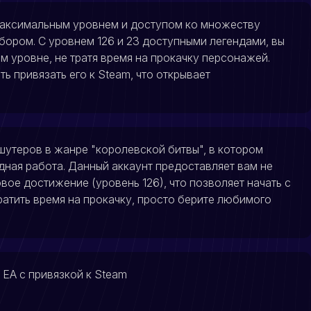
с максимальным уровнем и доступом ко множеству
ыбором. С уровнем 126 и 23 доступными легендами, вы
м уровне, не тратя время на прокачку персонажей.
ь привязать его к Steam, что открывает
шутеров в жанре "королевской битвы", в котором
дная работа. Данный аккаунт предоставляет вам не
овое достижение (уровень 126), что позволяет начать с
атить время на прокачку, просто берите любимого
 EA с привязкой к Steam