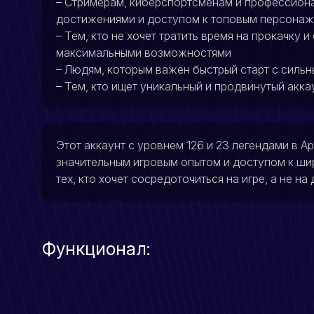
– Стримерам, киберспортсменам и профессиона
достижениями и доступом к топовым персона
– Тем, кто не хочет тратить время на прокачку 
максимальными возможностями
– Людям, которым важен быстрый старт с силь
– Тем, кто ищет уникальный и продвинутый акк
Этот аккаунт с уровнем 126 и 23 легендами в A
значительным игровым опытом и доступом к ши
тех, кто хочет сосредоточиться на игре, а не на
Функционал: