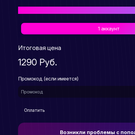
Выберите подходящий Вам тарифный план для пр
1 аккаунт
Итоговая цена
1290 Руб.
Промокод (если имеется)
Оплатить
Возникли проблемы с поп