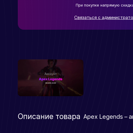
При покупке напрямую скидк
Связаться с администрат
Описание товара
Apex Legends – а