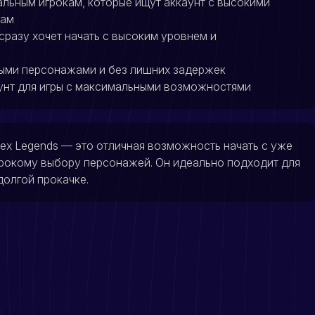
льным игрокам, которые ищут аккаунт с высокими
жам
и сразу хочет начать с высоким уровнем и
ными персонажами и без лишних задержек
аунт для игры с максимальными возможностями
pex Legends — это отличная возможность начать с уже
рокому выбору персонажей. Он идеально подходит для
 долгой прокачке.