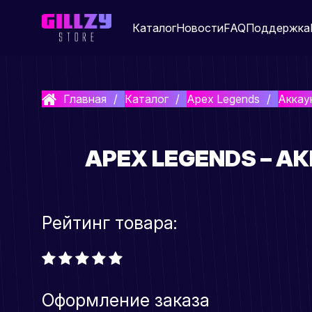
Каталог
Новости
FAQ
Поддержка
Главная
Каталог
Apex Legends
Аккау
APEX LEGENDS – АК
Рейтинг товара:
Оформление заказа