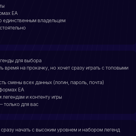
ты
рмах EA
го единственным владельцем
остоятельно
егенды для выбора
ить время на прокачку, но хочет сразу играть с топовыми
ь смены всех данных (логин, пароль, почта)
тформах EA
 легендам и контенту игры
— только для вас
ят сразу начать с высоким уровнем и набором легенд