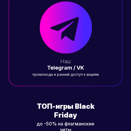
Наш
Telegram / VK
промокоды и ранний доступ к акциям
ТОП-игры Black
Friday
до -50% на флагманские
читы