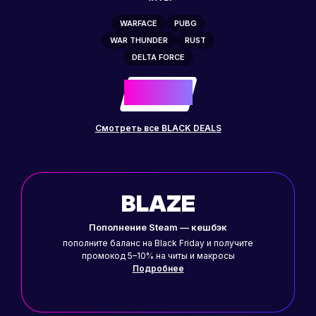
WARFACE
PUBG
WAR THUNDER
RUST
DELTA FORCE
-50%
до
Смотреть все BLACK DEALS
BLAZE
Пополнение Steam — кешбэк
пополните баланс на Black Friday и получите
промокод 5–10% на читы и макросы
Подробнее