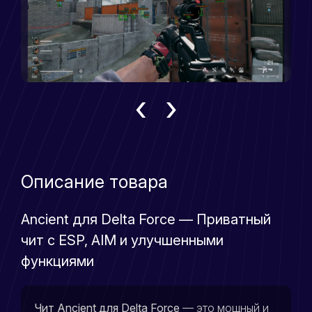
‹
›
Описание товара
Ancient для Delta Force — Приватный
чит с ESP, AIM и улучшенными
функциями
Чит Ancient для Delta Force
— это мощный и