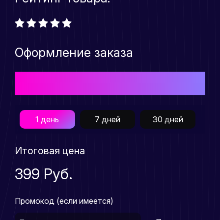
Оформление заказа
Выберите подходящий Вам тарифный план для
приобретения товара
1 день
7 дней
30 дней
Итоговая цена
399 Руб.
Промокод (если имеется)