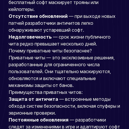
бесплатный софт маскирует трояны или
кейлоггеры.
Отсутствие обновлений
— при выходе новых
патчей разработчики античитов легко
обнаруживают устаревший софт.
Недолговечность
— срок жизни публичного
чита редко превышает несколько дней.
Почему приватные читы безопаснее?
Приватные читы — это эксклюзивные решения,
разработанные для ограниченного числа
пользователей. Они тщательно маскируются,
обновляются и включают специальные
механизмы защиты от банов.
Преимущества приватных читов:
Защита от античита
— встроенные методы
обхода систем безопасности, включая спуферы и
эврионные проверки.
Постоянные обновления
— разработчики
следят за изменениями в игре и адаптируют софт