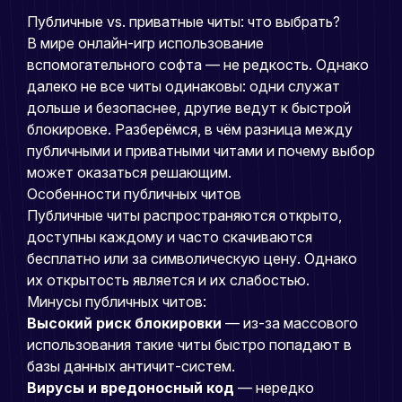
Публичные vs. приватные читы: что выбрать?
В мире онлайн-игр использование
вспомогательного софта — не редкость. Однако
далеко не все читы одинаковы: одни служат
дольше и безопаснее, другие ведут к быстрой
блокировке. Разберёмся, в чём разница между
публичными и приватными читами и почему выбор
может оказаться решающим.
Особенности публичных читов
Публичные читы распространяются открыто,
доступны каждому и часто скачиваются
бесплатно или за символическую цену. Однако
их открытость является и их слабостью.
Минусы публичных читов:
Высокий риск блокировки
— из-за массового
использования такие читы быстро попадают в
базы данных античит-систем.
Вирусы и вредоносный код
— нередко