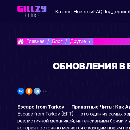
Каталог
Новости
FAQ
Поддержка
Главная
Блог
Другие
Обновления в Es
ОБНОВЛЕНИЯ В 
Escape from Tarkov — Приватные Читы: Как
Escape from Tarkov (EFT) — это один из самых 
реалистичной механикой, интенсивными боями и 
которая постоянно меняется с каждым новым патч