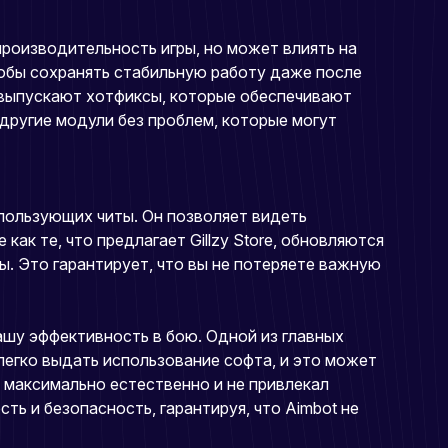
роизводительность игры, но может влиять на
 чтобы сохранять стабильную работу даже после
 выпускают хотфиксы, которые обеспечивают
 другие модули без проблем, которые могут
спользующих читы. Он позволяет видеть
как те, что предлагает Gillzy Store, обновляются
ы. Это гарантирует, что вы не потеряете важную
ашу эффективность в бою. Одной из главных
легко выдать использование софта, и это может
л максимально естественно и не привлекал
ь и безопасность, гарантируя, что Aimbot не