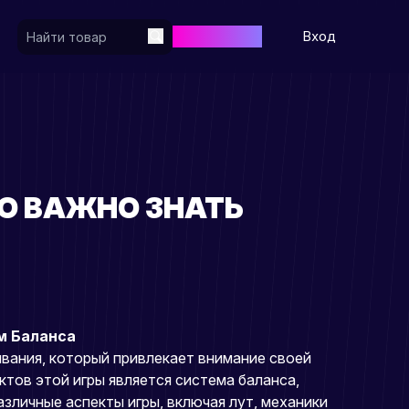
Регистрация
Вход
ТО ВАЖНО ЗНАТЬ
м Баланса
ивания, который привлекает внимание своей
тов этой игры является система баланса,
зличные аспекты игры, включая лут, механики