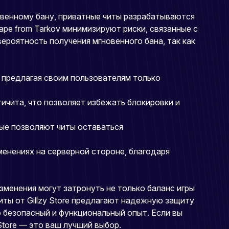
новенному бану, приватные читы разрабатываются
pe from Tarkov минимизируют риски, связанные с
ероятность получения мгновенного бана, так как
v, предлагая своим пользователям только
нтичита, что позволяет избежать блокировки и
рые позволяют читы оставаться
менениях на серверной стороне, благодаря
изменения могут затронуть не только баланс игры
читы от Gillzy Store предлагают надежную защиту
о безопасный и функциональный опыт. Если вы
Store — это ваш лучший выбор.