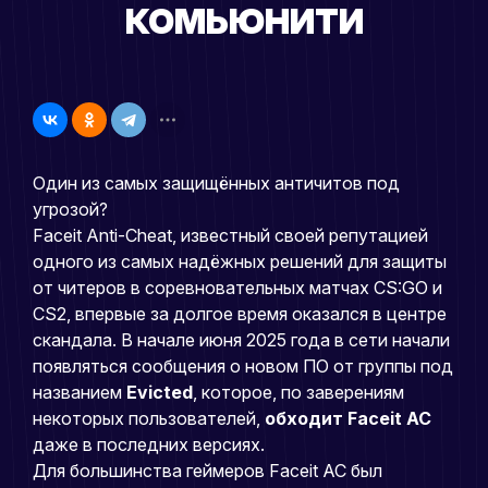
КОМЬЮНИТИ
Один из самых защищённых античитов под
угрозой?
Faceit Anti-Cheat, известный своей репутацией
одного из самых надёжных решений для защиты
от читеров в соревновательных матчах CS:GO и
CS2, впервые за долгое время оказался в центре
скандала. В начале июня 2025 года в сети начали
появляться сообщения о новом ПО от группы под
названием
Evicted
, которое, по заверениям
некоторых пользователей,
обходит Faceit AC
даже в последних версиях.
Для большинства геймеров Faceit AC был