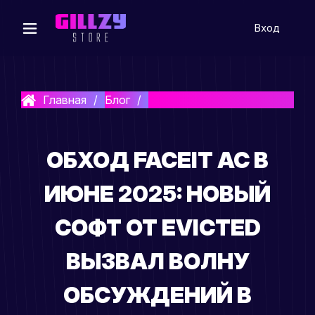
Вход
Главная
Блог
Обход Faceit AC в июне 2025:
ОБХОД FACEIT AC В
ИЮНЕ 2025: НОВЫЙ
СОФТ ОТ EVICTED
ВЫЗВАЛ ВОЛНУ
ОБСУЖДЕНИЙ В