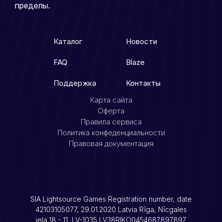
пределы.
Каталог
Новости
FAQ
Blaze
Поддержка
Контакты
Карта сайта
Оферта
Правила сервиса
Политика конфеденциальности
Правовая документация
SIA Lightsource Games Registration number, date
42103105077, 29.01.2020 Latvia Rīga, Nīcgales
iela 18 - 11, LV-1035 LV38RIKO0454687897897