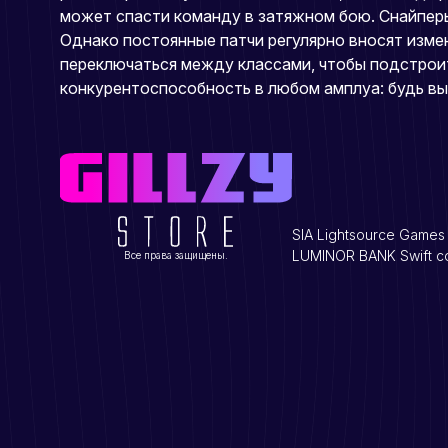
может спасти команду в затяжном бою. Снайпер
Однако постоянные патчи регулярно вносят измен
переключаться между классами, чтобы подстроить
конкурентоспособность в любом амплуа: будь вы
SIA Lightsource Games 
LUMINOR BANK Swift c
Все права защищены.