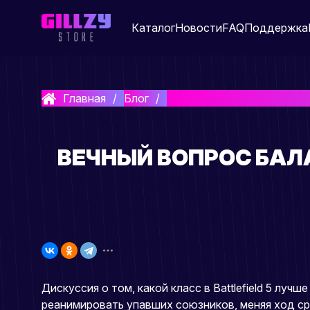
Каталог
Новости
FAQ
Поддержка
Главная
Блог
Вечный вопрос баланса: как
ВЕЧНЫЙ ВОПРОС БАЛА
Дискуссия о том, какой класс в Battlefield 5 л
реанимировать упавших союзников, меняя ход ср