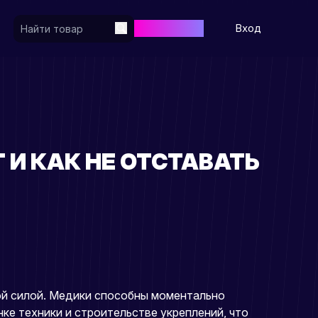
Регистрация
Вход
 И КАК НЕ ОТСТАВАТЬ
овой силой. Медики способны моментально
ке техники и строительстве укреплений, что