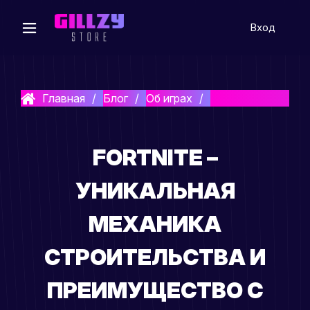
Вход
Главная
Блог
Об играх
Fortnite – Динами
FORTNITE –
УНИКАЛЬНАЯ
МЕХАНИКА
СТРОИТЕЛЬСТВА И
ПРЕИМУЩЕСТВО С